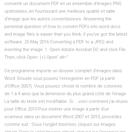
convertir un document PDF en un ensemble d'images PNG
optimisées, en fournissant une meilleure qualité et taille
d'image que les autres convertisseurs. Answering the
perennial question of how to convert PDFs into word docs
and image files is easier than you think, if you've got the latest
software. 25 May 2016 Converting a PDF to a JPEG and
inserting the image: 1. Open Adobe Acrobat DC and click File.
Then, click Open. (+) Open" alt="
Ce programme importe un dossier complet d'images dans
Word. Ensuite vous pouvez l'enregistrer en PDF (a partir
d'Office 2007). Vous pouvez choisir le nombre de colonnes
de 1 à 4 ainsi que la dimension du plus grand côté de l'image.
La taille du texte est modifiable. Si … voici comment j'ai réussi
pour Office 2010 Pour insérer une image à partir d'un
scanneur dans un document Word 2007 et 2010, procédez
comme suit : Sous l'onglet Insertion, cliquez sur Images