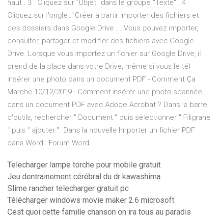
haut . 3 . Cliquez sur "Objet" dans le groupe "Texte" . 4 .
Cliquez sur l'onglet "Créer à partir Importer des fichiers et
des dossiers dans Google Drive ... Vous pouvez importer,
consulter, partager et modifier des fichiers avec Google
Drive. Lorsque vous importez un fichier sur Google Drive, il
prend de la place dans votre Drive, même si vous le tél
Insérer une photo dans un document PDF - Comment Ça
Marche 10/12/2019 · Comment insérer une photo scannée
dans un document PDF avec Adobe Acrobat ? Dans la barre
d'outils, rechercher " Document " puis sélectionner " Filigrane
" puis " ajouter ". Dans la nouvelle Importer un fichier PDF
dans Word : Forum Word
Telecharger lampe torche pour mobile gratuit
Jeu dentrainement cérébral du dr kawashima
Slime rancher telecharger gratuit pc
Télécharger windows movie maker 2.6 microsoft
Cest quoi cette famille chanson on ira tous au paradis