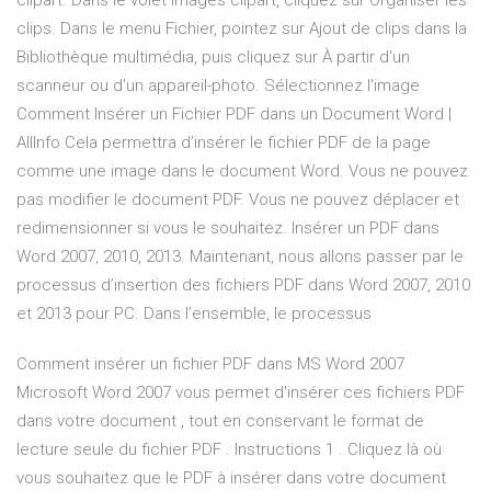
clipart. Dans le volet Images clipart, cliquez sur Organiser les
clips. Dans le menu Fichier, pointez sur Ajout de clips dans la
Bibliothèque multimédia, puis cliquez sur À partir d'un
scanneur ou d'un appareil-photo. Sélectionnez l'image
Comment Insérer un Fichier PDF dans un Document Word |
AllInfo Cela permettra d’insérer le fichier PDF de la page
comme une image dans le document Word. Vous ne pouvez
pas modifier le document PDF. Vous ne pouvez déplacer et
redimensionner si vous le souhaitez. Insérer un PDF dans
Word 2007, 2010, 2013. Maintenant, nous allons passer par le
processus d’insertion des fichiers PDF dans Word 2007, 2010
et 2013 pour PC. Dans l’ensemble, le processus
Comment insérer un fichier PDF dans MS Word 2007
Microsoft Word 2007 vous permet d'insérer ces fichiers PDF
dans votre document , tout en conservant le format de
lecture seule du fichier PDF . Instructions 1 . Cliquez là où
vous souhaitez que le PDF à insérer dans votre document