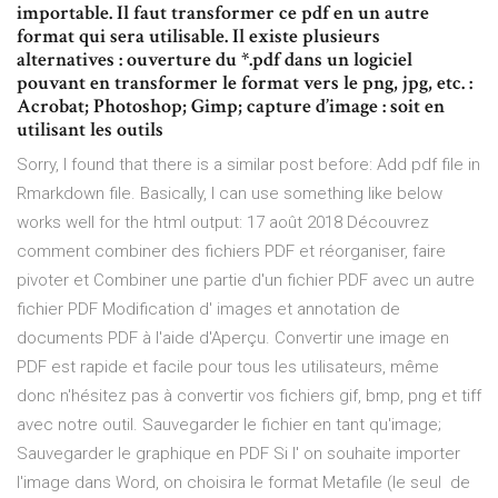
importable. Il faut transformer ce pdf en un autre
format qui sera utilisable. Il existe plusieurs
alternatives : ouverture du *.pdf dans un logiciel
pouvant en transformer le format vers le png, jpg, etc. :
Acrobat; Photoshop; Gimp; capture d’image : soit en
utilisant les outils
Sorry, I found that there is a similar post before: Add pdf file in
Rmarkdown file. Basically, I can use something like below
works well for the html output: 17 août 2018 Découvrez
comment combiner des fichiers PDF et réorganiser, faire
pivoter et Combiner une partie d'un fichier PDF avec un autre
fichier PDF Modification d' images et annotation de
documents PDF à l'aide d'Aperçu. Convertir une image en
PDF est rapide et facile pour tous les utilisateurs, même
donc n'hésitez pas à convertir vos fichiers gif, bmp, png et tiff
avec notre outil. Sauvegarder le fichier en tant qu'image;
Sauvegarder le graphique en PDF Si l' on souhaite importer
l'image dans Word, on choisira le format Metafile (le seul de