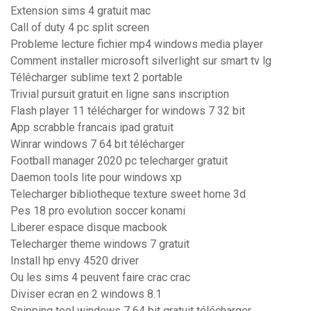
Extension sims 4 gratuit mac
Call of duty 4 pc split screen
Probleme lecture fichier mp4 windows media player
Comment installer microsoft silverlight sur smart tv lg
Télécharger sublime text 2 portable
Trivial pursuit gratuit en ligne sans inscription
Flash player 11 télécharger for windows 7 32 bit
App scrabble francais ipad gratuit
Winrar windows 7 64 bit télécharger
Football manager 2020 pc telecharger gratuit
Daemon tools lite pour windows xp
Telecharger bibliotheque texture sweet home 3d
Pes 18 pro evolution soccer konami
Liberer espace disque macbook
Telecharger theme windows 7 gratuit
Install hp envy 4520 driver
Ou les sims 4 peuvent faire crac crac
Diviser ecran en 2 windows 8.1
Snipping tool windows 7 64 bit gratuit télécharger