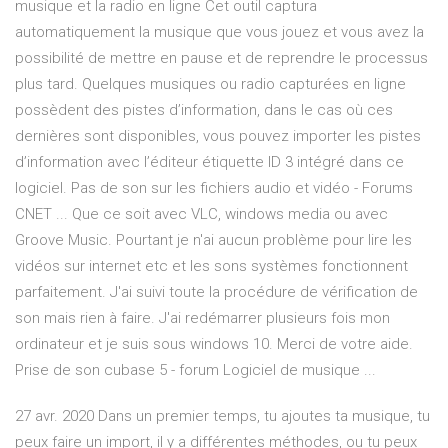
musique et la radio en ligne Cet outil captura
automatiquement la musique que vous jouez et vous avez la
possibilité de mettre en pause et de reprendre le processus
plus tard. Quelques musiques ou radio capturées en ligne
possèdent des pistes d’information, dans le cas où ces
dernières sont disponibles, vous pouvez importer les pistes
d’information avec l’éditeur étiquette ID 3 intégré dans ce
logiciel. Pas de son sur les fichiers audio et vidéo - Forums
CNET ... Que ce soit avec VLC, windows media ou avec
Groove Music. Pourtant je n'ai aucun problème pour lire les
vidéos sur internet etc et les sons systèmes fonctionnent
parfaitement. J'ai suivi toute la procédure de vérification de
son mais rien à faire. J'ai redémarrer plusieurs fois mon
ordinateur et je suis sous windows 10. Merci de votre aide.
Prise de son cubase 5 - forum Logiciel de musique ...
27 avr. 2020 Dans un premier temps, tu ajoutes ta musique, tu
peux faire un import, il y a différentes méthodes, ou tu peux