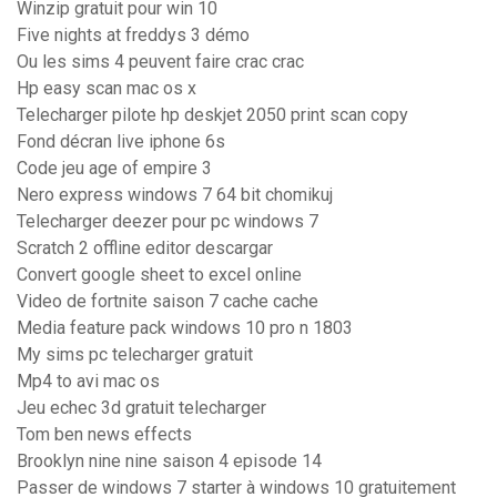
Winzip gratuit pour win 10
Five nights at freddys 3 démo
Ou les sims 4 peuvent faire crac crac
Hp easy scan mac os x
Telecharger pilote hp deskjet 2050 print scan copy
Fond décran live iphone 6s
Code jeu age of empire 3
Nero express windows 7 64 bit chomikuj
Telecharger deezer pour pc windows 7
Scratch 2 offline editor descargar
Convert google sheet to excel online
Video de fortnite saison 7 cache cache
Media feature pack windows 10 pro n 1803
My sims pc telecharger gratuit
Mp4 to avi mac os
Jeu echec 3d gratuit telecharger
Tom ben news effects
Brooklyn nine nine saison 4 episode 14
Passer de windows 7 starter à windows 10 gratuitement