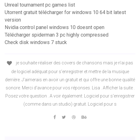
Unreal tournament pc games list
Utorrent gratuit télécharger for windows 10 64 bit latest
version
Nvidia control panel windows 10 doesnt open
Télécharger spiderman 3 pc highly compressed
Check disk windows 7 stuck
je souhaite réaliser des covers de chansons mais je n'ai pas
de logiciel adéquat pour s'enregistrer et mettre de la musique
derrière. J'aimerais en avoir un gratuit et qui offre une bonne qualité
sonore. Merci d'avance pour vos réponses. Lisa . Afficher la suite .
Posez votre question . A voir également: Logiciel pour s'enregistrer
(comme dans un studio) gratuit. Logiciel pour s