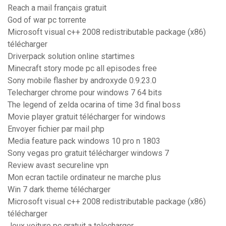
Reach a mail français gratuit
God of war pc torrente
Microsoft visual c++ 2008 redistributable package (x86)
télécharger
Driverpack solution online startimes
Minecraft story mode pc all episodes free
Sony mobile flasher by androxyde 0.9.23.0
Telecharger chrome pour windows 7 64 bits
The legend of zelda ocarina of time 3d final boss
Movie player gratuit télécharger for windows
Envoyer fichier par mail php
Media feature pack windows 10 pro n 1803
Sony vegas pro gratuit télécharger windows 7
Review avast secureline vpn
Mon ecran tactile ordinateur ne marche plus
Win 7 dark theme télécharger
Microsoft visual c++ 2008 redistributable package (x86)
télécharger
Jeux voiture pc gratuit a telecharger