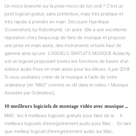
Un micro branché sur la prise micro de ton ordi ? C'est un
petit logiciel gratuit, sans prétention, mais très pratique et
très rapide à prendre en main. Découvrir Hya-Wave ·
Screenshots by Robothumb. Un autre Elle a une excellente
réputation chez beaucoup de fans de musique et propose
une prise en main aisée, des instruments virtuels haut de
gamme ainsi qu'une LOGICIELS GRATUITS MUSIQUE Audacity
est un logiciel proposant toutes les fonctions de bases d'un
éditeur audio Prise en main aisée pour les élèves. 6 juin 2018
Si vous souhaitez créer de la musique à l'aide de votre
ordinateur (en “MAO” comme on dit dans le milieu = Musique
Assistée par Ordinateur),
10 meilleurs logiciels de montage vidéo avec musique ...
MAO : les 4 meilleurs logiciels gratuits pour faire de la ... 6
meilleurs logiciels d'enregistrement audio pour Mac ... En tant
que meilleur logiciel d’enregistrement audio sur Mac,