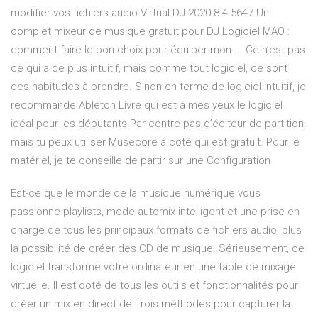
modifier vos fichiers audio Virtual DJ 2020 8.4.5647 Un
complet mixeur de musique gratuit pour DJ Logiciel MAO :
comment faire le bon choix pour équiper mon ... Ce n’est pas
ce qui a de plus intuitif, mais comme tout logiciel, ce sont
des habitudes à prendre. Sinon en terme de logiciel intuitif, je
recommande Ableton Livre qui est à mes yeux le logiciel
idéal pour les débutants.Par contre pas d’éditeur de partition,
mais tu peux utiliser Musecore à coté qui est gratuit. Pour le
matériel, je te conseille de partir sur une Configuration
Est-ce que le monde de la musique numérique vous
passionne playlists, mode automix intelligent et une prise en
charge de tous les principaux formats de fichiers audio, plus
la possibilité de créer des CD de musique. Sérieusement, ce
logiciel transforme votre ordinateur en une table de mixage
virtuelle. Il est doté de tous les outils et fonctionnalités pour
créer un mix en direct de Trois méthodes pour capturer la