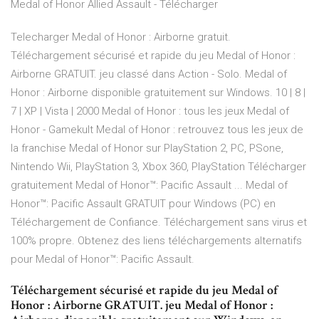
Medal of Honor Allied Assault - Télécharger
Telecharger Medal of Honor : Airborne gratuit.
Téléchargement sécurisé et rapide du jeu Medal of Honor :
Airborne GRATUIT. jeu classé dans Action - Solo. Medal of
Honor : Airborne disponible gratuitement sur Windows. 10 | 8 |
7 | XP | Vista | 2000 Medal of Honor : tous les jeux Medal of
Honor - Gamekult Medal of Honor : retrouvez tous les jeux de
la franchise Medal of Honor sur PlayStation 2, PC, PSone,
Nintendo Wii, PlayStation 3, Xbox 360, PlayStation Télécharger
gratuitement Medal of Honor™: Pacific Assault ... Medal of
Honor™: Pacific Assault GRATUIT pour Windows (PC) en
Téléchargement de Confiance. Téléchargement sans virus et
100% propre. Obtenez des liens téléchargements alternatifs
pour Medal of Honor™: Pacific Assault.
Téléchargement sécurisé et rapide du jeu Medal of
Honor : Airborne GRATUIT. jeu Medal of Honor :