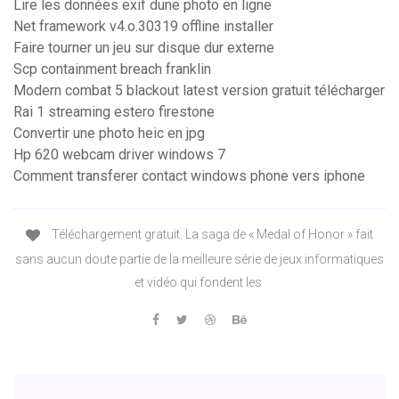
Lire les données exif dune photo en ligne
Net framework v4.o.30319 offline installer
Faire tourner un jeu sur disque dur externe
Scp containment breach franklin
Modern combat 5 blackout latest version gratuit télécharger
Rai 1 streaming estero firestone
Convertir une photo heic en jpg
Hp 620 webcam driver windows 7
Comment transferer contact windows phone vers iphone
Téléchargement gratuit. La saga de « Medal of Honor » fait
sans aucun doute partie de la meilleure série de jeux informatiques
et vidéo qui fondent les