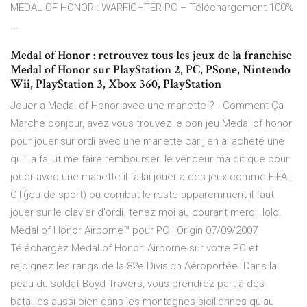
MEDAL OF HONOR : WARFIGHTER PC – Téléchargement 100%
...
Medal of Honor : retrouvez tous les jeux de la franchise
Medal of Honor sur PlayStation 2, PC, PSone, Nintendo
Wii, PlayStation 3, Xbox 360, PlayStation
Jouer a Medal of Honor avec une manette ? - Comment Ça
Marche bonjour, avez vous trouvez le bon jeu Medal of honor
pour jouer sur ordi avec une manette car j'en ai acheté une
qu'il a fallut me faire rembourser. le vendeur ma dit que pour
jouer avec une manette il fallai jouer a des jeux comme FIFA ,
GT(jeu de sport) ou combat le reste apparemment il faut
jouer sur le clavier d'ordi. tenez moi au courant merci .lolo.
Medal of Honor Airborne™ pour PC | Origin 07/09/2007 ·
Téléchargez Medal of Honor: Airborne sur votre PC et
rejoignez les rangs de la 82e Division Aéroportée. Dans la
peau du soldat Boyd Travers, vous prendrez part à des
batailles aussi bien dans les montagnes siciliennes qu'au