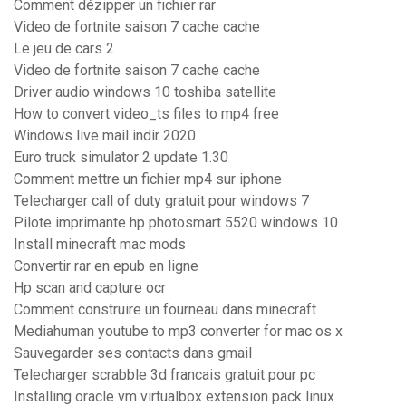
Comment dézipper un fichier rar
Video de fortnite saison 7 cache cache
Le jeu de cars 2
Video de fortnite saison 7 cache cache
Driver audio windows 10 toshiba satellite
How to convert video_ts files to mp4 free
Windows live mail indir 2020
Euro truck simulator 2 update 1.30
Comment mettre un fichier mp4 sur iphone
Telecharger call of duty gratuit pour windows 7
Pilote imprimante hp photosmart 5520 windows 10
Install minecraft mac mods
Convertir rar en epub en ligne
Hp scan and capture ocr
Comment construire un fourneau dans minecraft
Mediahuman youtube to mp3 converter for mac os x
Sauvegarder ses contacts dans gmail
Telecharger scrabble 3d francais gratuit pour pc
Installing oracle vm virtualbox extension pack linux