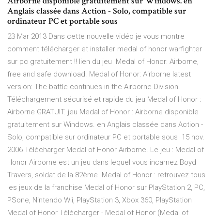
Airborne disponible gratuitement sur Windows. en
Anglais classée dans Action - Solo, compatible sur
ordinateur PC et portable sous
23 Mar 2013 Dans cette nouvelle vidéo je vous montre
comment télécharger et installer medal of honor warfighter
sur pc gratuitement !! lien du jeu Medal of Honor: Airborne,
free and safe download. Medal of Honor: Airborne latest
version: The battle continues in the Airborne Division.
Téléchargement sécurisé et rapide du jeu Medal of Honor :
Airborne GRATUIT. jeu Medal of Honor : Airborne disponible
gratuitement sur Windows. en Anglais classée dans Action -
Solo, compatible sur ordinateur PC et portable sous 15 nov.
2006 Télécharger Medal of Honor Airborne. Le jeu : Medal of
Honor Airborne est un jeu dans lequel vous incarnez Boyd
Travers, soldat de la 82ème Medal of Honor : retrouvez tous
les jeux de la franchise Medal of Honor sur PlayStation 2, PC,
PSone, Nintendo Wii, PlayStation 3, Xbox 360, PlayStation
Medal of Honor Télécharger - Medal of Honor (Medal of