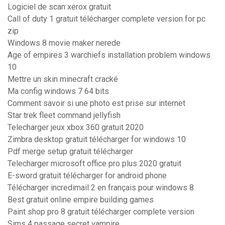
Logiciel de scan xerox gratuit
Call of duty 1 gratuit télécharger complete version for pc
zip
Windows 8 movie maker nerede
Age of empires 3 warchiefs installation problem windows
10
Mettre un skin minecraft cracké
Ma config windows 7 64 bits
Comment savoir si une photo est prise sur internet
Star trek fleet command jellyfish
Telecharger jeux xbox 360 gratuit 2020
Zimbra desktop gratuit télécharger for windows 10
Pdf merge setup gratuit télécharger
Telecharger microsoft office pro plus 2020 gratuit
E-sword gratuit télécharger for android phone
Télécharger incredimail 2 en français pour windows 8
Best gratuit online empire building games
Paint shop pro 8 gratuit télécharger complete version
Sims 4 passage secret vampire