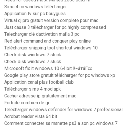
Sims 4 cc windows télécharger
Application tv sur pc bouygues
Virtual dj pro gratuit version complete pour mac
Just cause 3 télécharger for pc highly compressed
Telecharger clé dactivation mafia 3 pc
Red alert command and conquer play online
Télécharger snipping tool shortcut windows 10
Check disk windows 7 stuck
Check disk windows 7 stuck
Microsoft fix it windows 10 64 bit ß¬áτáΓ∞
Google play store gratuit télécharger for pc windows xp
Application canal plus football club
Télécharger sims 4 mod apk
Cacher adresse ip gratuitement mac
Fortnite combien de go
Télécharger windows defender for windows 7 professional
Acrobat reader vista 64 bit
Comment connecter sa manette ps3 a son pc windows 7