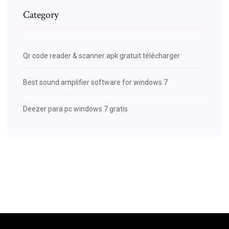
Category
Qr code reader & scanner apk gratuit télécharger
Best sound amplifier software for windows 7
Deezer para pc windows 7 gratis