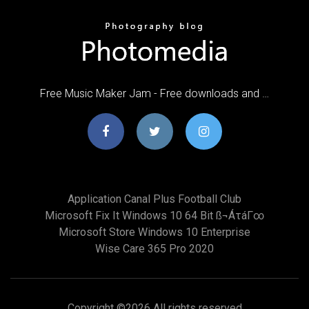
Free Music Maker Jam - Free downloads and …
Application Canal Plus Football Club
Microsoft Fix It Windows 10 64 Bit SS¬áτáΓ∞
Microsoft Store Windows 10 Enterprise
Wise Care 365 Pro 2020
Copyright ©
2026 All rights reserved