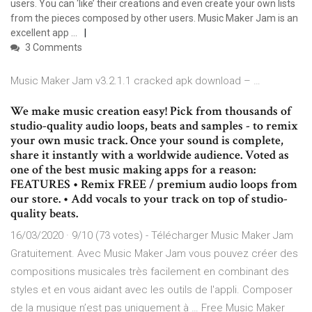
users. You can ‘like’ their creations and even create your own lists
from the pieces composed by other users. Music Maker Jam is an
excellent app …
3 Comments
Music Maker Jam v3.2.1.1 cracked apk download – …
We make music creation easy! Pick from thousands of
studio-quality audio loops, beats and samples - to remix
your own music track. Once your sound is complete,
share it instantly with a worldwide audience. Voted as
one of the best music making apps for a reason:
FEATURES • Remix FREE / premium audio loops from
our store. • Add vocals to your track on top of studio-
quality beats.
16/03/2020 · 9/10 (73 votes) - Télécharger Music Maker Jam
Gratuitement. Avec Music Maker Jam vous pouvez créer des
compositions musicales très facilement en combinant des
styles et en vous aidant avec les outils de l'appli. Composer
de la musique n’est pas uniquement à … Free Music Maker