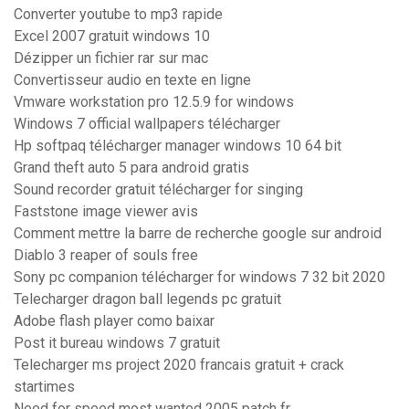
Converter youtube to mp3 rapide
Excel 2007 gratuit windows 10
Dézipper un fichier rar sur mac
Convertisseur audio en texte en ligne
Vmware workstation pro 12.5.9 for windows
Windows 7 official wallpapers télécharger
Hp softpaq télécharger manager windows 10 64 bit
Grand theft auto 5 para android gratis
Sound recorder gratuit télécharger for singing
Faststone image viewer avis
Comment mettre la barre de recherche google sur android
Diablo 3 reaper of souls free
Sony pc companion télécharger for windows 7 32 bit 2020
Telecharger dragon ball legends pc gratuit
Adobe flash player como baixar
Post it bureau windows 7 gratuit
Telecharger ms project 2020 francais gratuit + crack
startimes
Need for speed most wanted 2005 patch fr