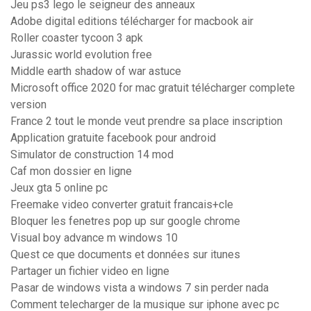
Jeu ps3 lego le seigneur des anneaux
Adobe digital editions télécharger for macbook air
Roller coaster tycoon 3 apk
Jurassic world evolution free
Middle earth shadow of war astuce
Microsoft office 2020 for mac gratuit télécharger complete
version
France 2 tout le monde veut prendre sa place inscription
Application gratuite facebook pour android
Simulator de construction 14 mod
Caf mon dossier en ligne
Jeux gta 5 online pc
Freemake video converter gratuit francais+cle
Bloquer les fenetres pop up sur google chrome
Visual boy advance m windows 10
Quest ce que documents et données sur itunes
Partager un fichier video en ligne
Pasar de windows vista a windows 7 sin perder nada
Comment telecharger de la musique sur iphone avec pc