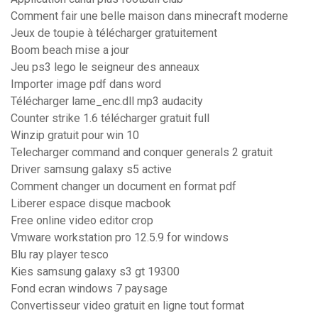
Comment fair une belle maison dans minecraft moderne
Jeux de toupie à télécharger gratuitement
Boom beach mise a jour
Jeu ps3 lego le seigneur des anneaux
Importer image pdf dans word
Télécharger lame_enc.dll mp3 audacity
Counter strike 1.6 télécharger gratuit full
Winzip gratuit pour win 10
Telecharger command and conquer generals 2 gratuit
Driver samsung galaxy s5 active
Comment changer un document en format pdf
Liberer espace disque macbook
Free online video editor crop
Vmware workstation pro 12.5.9 for windows
Blu ray player tesco
Kies samsung galaxy s3 gt 19300
Fond ecran windows 7 paysage
Convertisseur video gratuit en ligne tout format