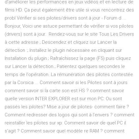
d'améliorer les performances en jeux vidéos et en lecture de
films HD. Ça peut également être utile si vous rencontrez des
probl Vérifier si ses pilotes/drivers sont à jour - Forum d ...
Bonjour, Voici une astuce permettant de vérifier si vos pilotes
(drivers) sont à jour.. Rendez-vous sur le site Tous Les Drivers
à cette adresse.; Descendez et cliquez sur Lancer la
détection :; Installez le plugin nécessaire en cliquant sur
Installation du plugin.; Rafraîchissez la page (F5) puis cliquez
sur Lancer la détection.; Patientez quelques secondes le
temps de l'opération. La rémunération des pilotes contestée
par la Corsica ... Comment savoir si les Pilotes sont à jours
comment savoir si la carte son est HS ? comment savoir
quelle version INTER EXPLORER est sur mon PC: Ou sont
passés les pilotes? Mise a jour de pilotes- comment faire ?
Comment redresser des logos qui sont à l'envers ? comment
reinstaller les pilotes sur xp: Comment savoir de quel PC il
s’agit ? Comment savoir quel modèle re RAM ? comment