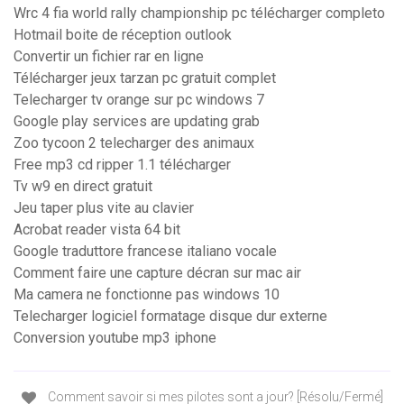
Wrc 4 fia world rally championship pc télécharger completo
Hotmail boite de réception outlook
Convertir un fichier rar en ligne
Télécharger jeux tarzan pc gratuit complet
Telecharger tv orange sur pc windows 7
Google play services are updating grab
Zoo tycoon 2 telecharger des animaux
Free mp3 cd ripper 1.1 télécharger
Tv w9 en direct gratuit
Jeu taper plus vite au clavier
Acrobat reader vista 64 bit
Google traduttore francese italiano vocale
Comment faire une capture décran sur mac air
Ma camera ne fonctionne pas windows 10
Telecharger logiciel formatage disque dur externe
Conversion youtube mp3 iphone
Comment savoir si mes pilotes sont a jour? [Résolu/Fermé]