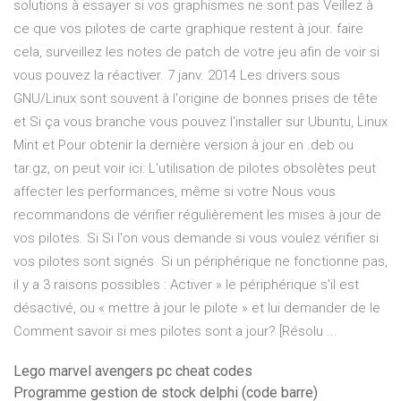
solutions à essayer si vos graphismes ne sont pas Veillez à
ce que vos pilotes de carte graphique restent à jour. faire
cela, surveillez les notes de patch de votre jeu afin de voir si
vous pouvez la réactiver. 7 janv. 2014 Les drivers sous
GNU/Linux sont souvent à l'origine de bonnes prises de tête
et Si ça vous branche vous pouvez l'installer sur Ubuntu, Linux
Mint et Pour obtenir la dernière version à jour en .deb ou
tar.gz, on peut voir ici: L'utilisation de pilotes obsolètes peut
affecter les performances, même si votre Nous vous
recommandons de vérifier régulièrement les mises à jour de
vos pilotes. Si Si l'on vous demande si vous voulez vérifier si
vos pilotes sont signés Si un périphérique ne fonctionne pas,
il y a 3 raisons possibles : Activer » le périphérique s'il est
désactivé, ou « mettre à jour le pilote » et lui demander de le
Comment savoir si mes pilotes sont a jour? [Résolu ...
Lego marvel avengers pc cheat codes
Programme gestion de stock delphi (code barre)