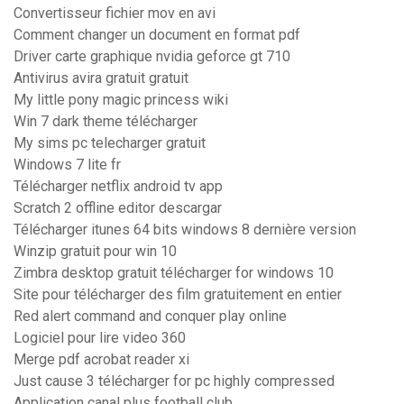
Convertisseur fichier mov en avi
Comment changer un document en format pdf
Driver carte graphique nvidia geforce gt 710
Antivirus avira gratuit gratuit
My little pony magic princess wiki
Win 7 dark theme télécharger
My sims pc telecharger gratuit
Windows 7 lite fr
Télécharger netflix android tv app
Scratch 2 offline editor descargar
Télécharger itunes 64 bits windows 8 dernière version
Winzip gratuit pour win 10
Zimbra desktop gratuit télécharger for windows 10
Site pour télécharger des film gratuitement en entier
Red alert command and conquer play online
Logiciel pour lire video 360
Merge pdf acrobat reader xi
Just cause 3 télécharger for pc highly compressed
Application canal plus football club