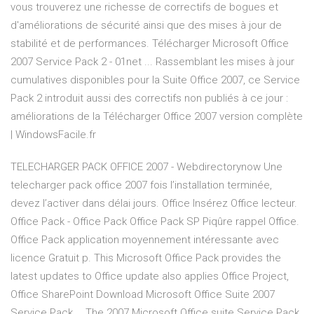
vous trouverez une richesse de correctifs de bogues et
d'améliorations de sécurité ainsi que des mises à jour de
stabilité et de performances. Télécharger Microsoft Office
2007 Service Pack 2 - 01net ... Rassemblant les mises à jour
cumulatives disponibles pour la Suite Office 2007, ce Service
Pack 2 introduit aussi des correctifs non publiés à ce jour :
améliorations de la Télécharger Office 2007 version complète
| WindowsFacile.fr
TELECHARGER PACK OFFICE 2007 - Webdirectorynow Une
telecharger pack office 2007 fois l’installation terminée,
devez l’activer dans délai jours. Office Insérez Office lecteur.
Office Pack - Office Pack Office Pack SP Piqûre rappel Office.
Office Pack application moyennement intéressante avec
licence Gratuit p. This Microsoft Office Pack provides the
latest updates to Office update also applies Office Project,
Office SharePoint Download Microsoft Office Suite 2007
Service Pack … The 2007 Microsoft Office suite Service Pack