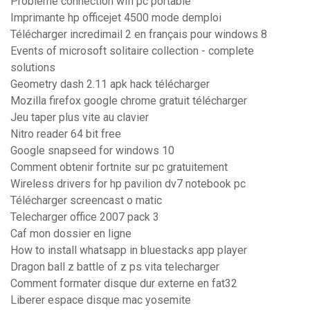
Probleme connection wifi pc portable
Imprimante hp officejet 4500 mode demploi
Télécharger incredimail 2 en français pour windows 8
Events of microsoft solitaire collection - complete
solutions
Geometry dash 2.11 apk hack télécharger
Mozilla firefox google chrome gratuit télécharger
Jeu taper plus vite au clavier
Nitro reader 64 bit free
Google snapseed for windows 10
Comment obtenir fortnite sur pc gratuitement
Wireless drivers for hp pavilion dv7 notebook pc
Télécharger screencast o matic
Telecharger office 2007 pack 3
Caf mon dossier en ligne
How to install whatsapp in bluestacks app player
Dragon ball z battle of z ps vita telecharger
Comment formater disque dur externe en fat32
Liberer espace disque mac yosemite