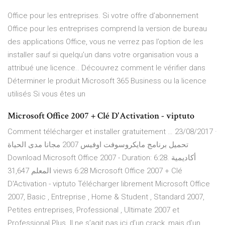
Office pour les entreprises. Si votre offre d’abonnement
Office pour les entreprises comprend la version de bureau
des applications Office, vous ne verrez pas l’option de les
installer sauf si quelqu’un dans votre organisation vous a
attribué une licence.. Découvrez comment le vérifier dans
Déterminer le produit Microsoft 365 Business ou la licence
utilisés Si vous êtes un
Microsoft Office 2007 + Clé D'Activation - viptuto
Comment télécharger et installer gratuitement … 23/08/2017 ·
تحميل برنامج مايكروسوفت اوفيس 2007 مجانا مدى الحياة
Download Microsoft Office 2007 - Duration: 6:28. أكاديمية
المعلم 31,647 views 6:28 Microsoft Office 2007 + Clé
D'Activation - viptuto Télécharger librement Microsoft Office
2007, Basic , Entreprise , Home & Student , Standard 2007,
Petites entreprises, Professional , Ultimate 2007 et
Professional Plus. Il ne s’agit pas ici d’un crack, mais d’un